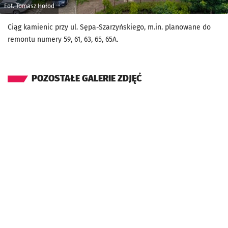
Fot. Tomasz Hołod
Ciąg kamienic przy ul. Sępa-Szarzyńskiego, m.in. planowane do
remontu numery 59, 61, 63, 65, 65A.
POZOSTAŁE GALERIE ZDJĘĆ