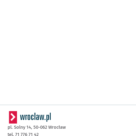
pl. Solny 14,
50-062
Wrocław
tel. 71 776 71 42