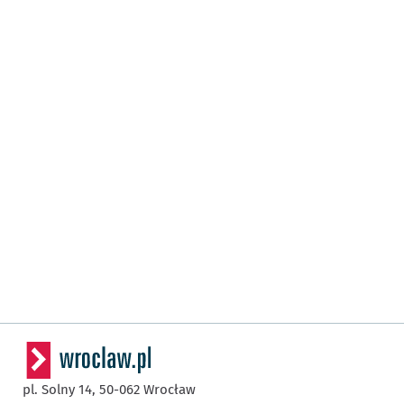
pl. Solny 14,
50-062
Wrocław