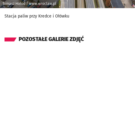
Tomasz Hołod / www.wroclaw.pl
Stacja paliw przy Kredce i Ołówku
POZOSTAŁE GALERIE ZDJĘĆ