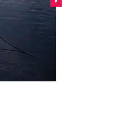
Przejdź do kolejnego zdjęcia.