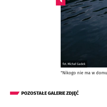
Przejdź do poprzedniego zd
fot. Michał Gadek
"Nikogo nie ma w domu
POZOSTAŁE GALERIE ZDJĘĆ