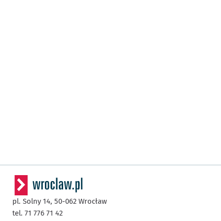
pl. Solny 14,
50-062
Wrocław
tel. 71 776 71 42