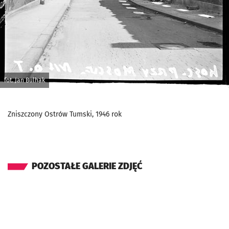
fot. Jan Bulhak
Zniszczony Ostrów Tumski, 1946 rok
POZOSTAŁE GALERIE ZDJĘĆ