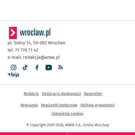
pl. Solny 14,
50-062
Wrocław
tel. 71 776 71 42
e-mail:
redakcja@araw.pl
Inne informacje
Redakcja
Deklaracja dostępności
Newsletter
Regulamin
Regulamin konkursów
Polityka prywatności
Ustawienia cookies
© Copyright 2005-2026, ARAW S.A., Gmina Wrocław