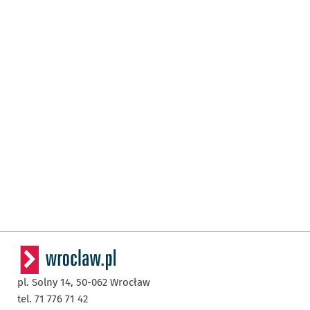
pl. Solny 14,
50-062
Wrocław
tel. 71 776 71 42