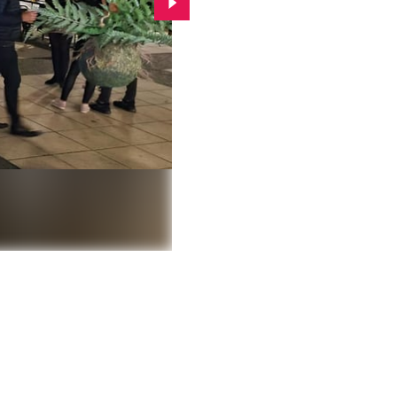
Przejdź do kolejnego zdjęcia.