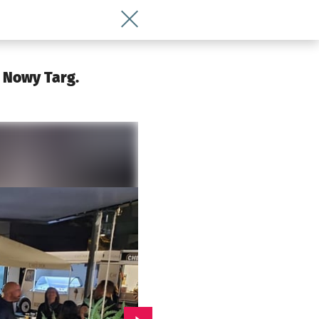
Wróć do artykułu Wrocławski Oktoberf
. Nowy Targ.