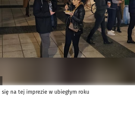
jęcia.
 się na tej imprezie w ubiegłym roku