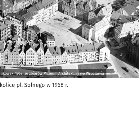
ankowski 1968, ze zbiorów Muzeum Architektury we Wrocławiu
kolice pl. Solnego w 1968 r.