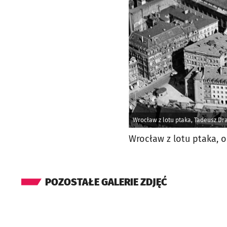
Wrocław z lotu ptaka, Tadeusz Dr
Wrocław z lotu ptaka, o
POZOSTAŁE GALERIE ZDJĘĆ