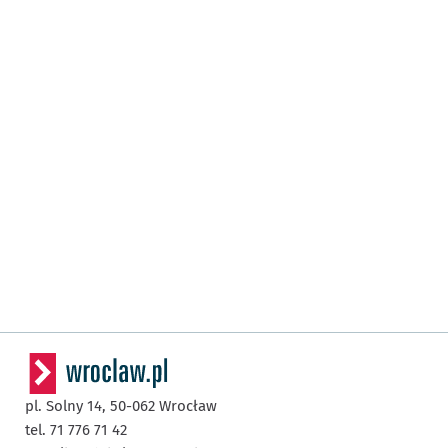
pl. Solny 14,
50-062
Wrocław
tel. 71 776 71 42