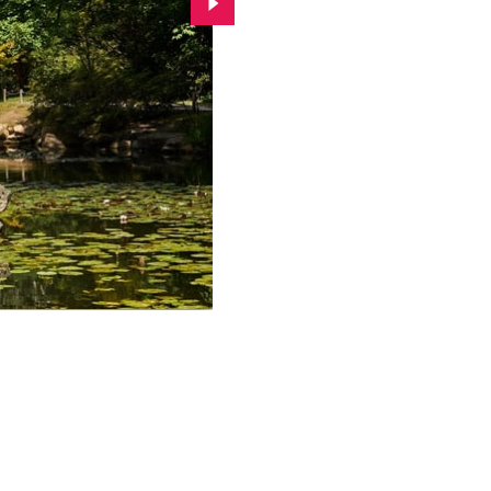
Przejdź do kolejnego zdjęcia.