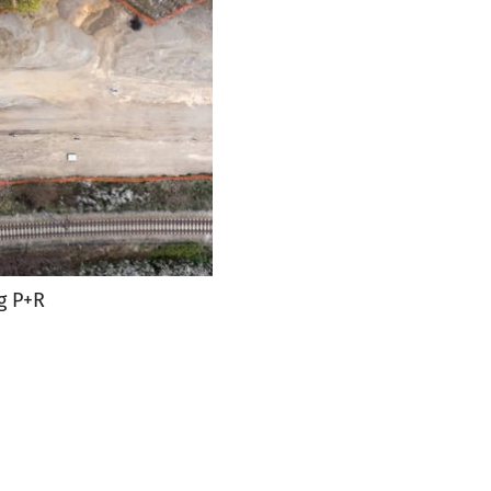
g P+R