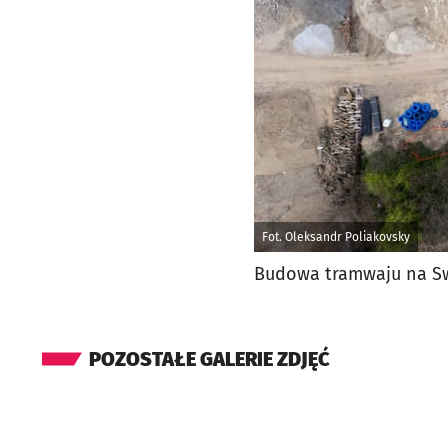
Fot. Oleksandr Poliakovsky
Budowa tramwaju na Swo
POZOSTAŁE GALERIE ZDJĘĆ