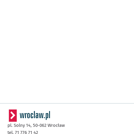
pl. Solny 14,
50-062
Wrocław
tel. 71 776 71 42