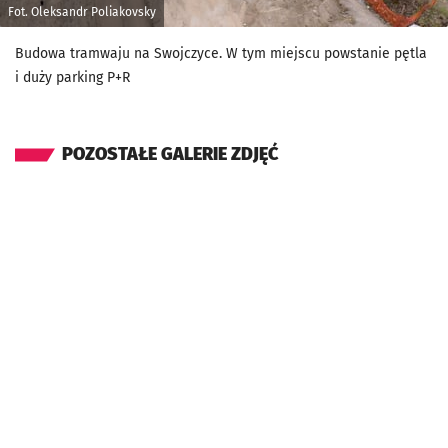
Fot. Oleksandr Poliakovsky
Budowa tramwaju na Swojczyce. W tym miejscu powstanie pętla
i duży parking P+R
POZOSTAŁE GALERIE ZDJĘĆ