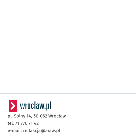
pl. Solny 14,
50-062
Wrocław
tel. 71 776 71 42
e-mail:
redakcja@araw.pl