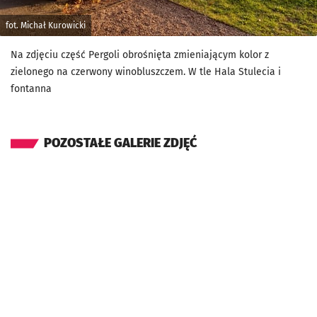
fot. Michał Kurowicki
Na zdjęciu część Pergoli obrośnięta zmieniającym kolor z
zielonego na czerwony winobluszczem. W tle Hala Stulecia i
fontanna
POZOSTAŁE GALERIE ZDJĘĆ