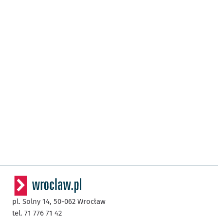
pl. Solny 14,
50-062
Wrocław
tel. 71 776 71 42