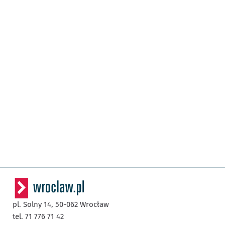
pl. Solny 14,
50-062
Wrocław
tel. 71 776 71 42