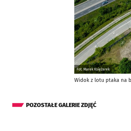
Fot. Marek Księżarek
Widok z lotu ptaka na
POZOSTAŁE GALERIE ZDJĘĆ