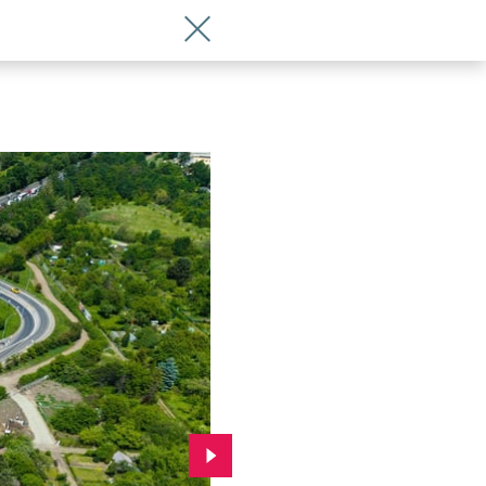
Wróć do artykułu Te zdjęcia robią wra
Przejdź do kolejnego zdjęcia.