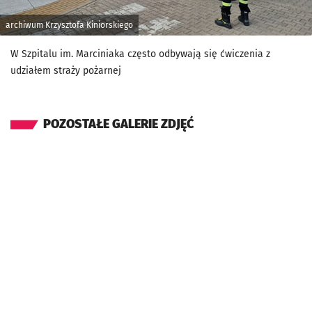
archiwum Krzysztofa Kiniorskiego
W Szpitalu im. Marciniaka często odbywają się ćwiczenia z
udziałem straży pożarnej
POZOSTAŁE GALERIE ZDJĘĆ