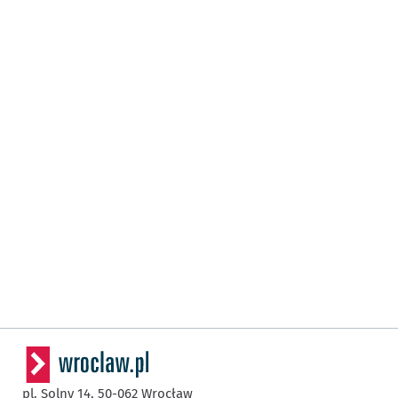
pl. Solny 14,
50-062
Wrocław