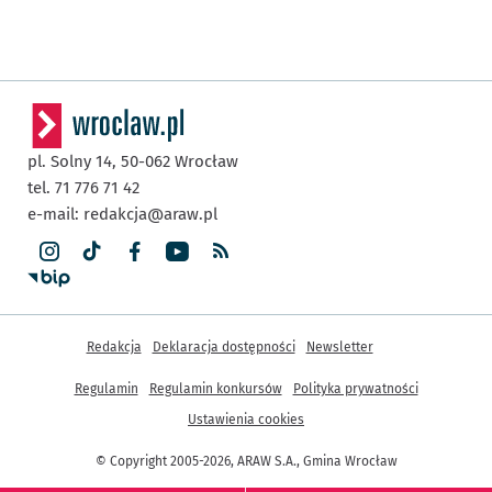
pl. Solny 14,
50-062
Wrocław
tel. 71 776 71 42
e-mail:
redakcja@araw.pl
Inne informacje
Redakcja
Deklaracja dostępności
Newsletter
Regulamin
Regulamin konkursów
Polityka prywatności
Ustawienia cookies
© Copyright 2005-2026, ARAW S.A., Gmina Wrocław