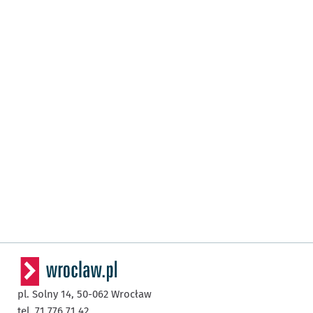
pl. Solny 14,
50-062
Wrocław
tel. 71 776 71 42