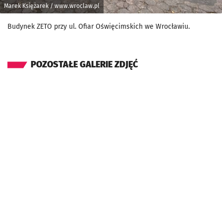
Marek Księżarek / www.wroclaw.pl
Budynek ZETO przy ul. Ofiar Oświęcimskich we Wrocławiu.
POZOSTAŁE GALERIE ZDJĘĆ