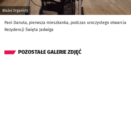
Błażej Organisty
Pani Danuta, pierwsza mieszkanka, podczas uroczystego otwarcia
Rezydencji Święta Jadwiga
POZOSTAŁE GALERIE ZDJĘĆ