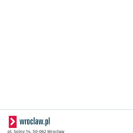
pl. Solny 14,
50-062
Wrocław