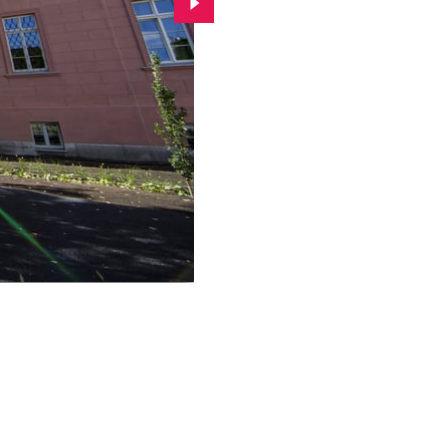
Przejdź do kolejnego zdjęcia.