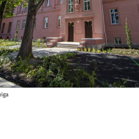
jęcia.
wiga