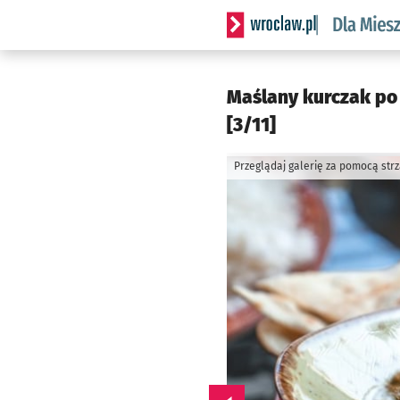
Serwis informacyjny wrocl
Maślany kurczak po 
[3/11]
Przeglądaj galerię za pomocą str