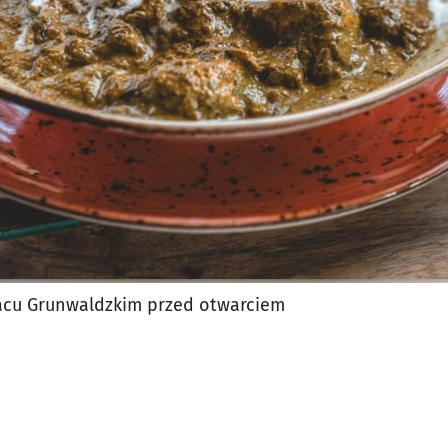
jęcia.
lacu Grunwaldzkim przed otwarciem