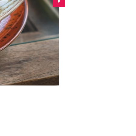
Przejdź do kolejnego zdjęcia.