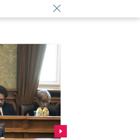
Wróć do artykułu Prezydent Wrocławia
Przejdź do kolejnego zdjęcia.