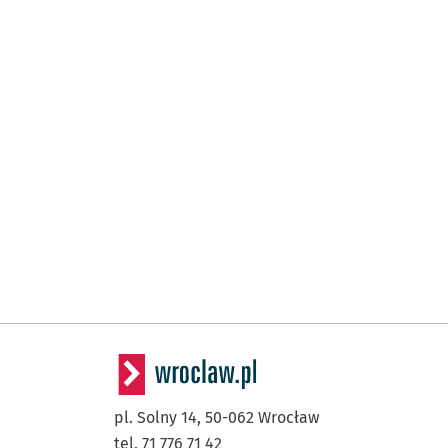
pl. Solny 14,
50-062
Wrocław
tel. 71 776 71 42