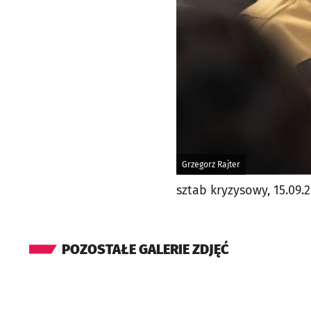
Grzegorz Rajter
sztab kryzysowy, 15.09.
POZOSTAŁE GALERIE ZDJĘĆ