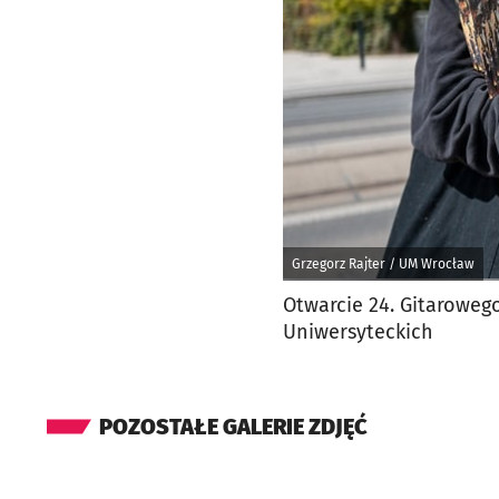
Grzegorz Rajter / UM Wrocław
Otwarcie 24. Gitaroweg
Uniwersyteckich
POZOSTAŁE GALERIE ZDJĘĆ