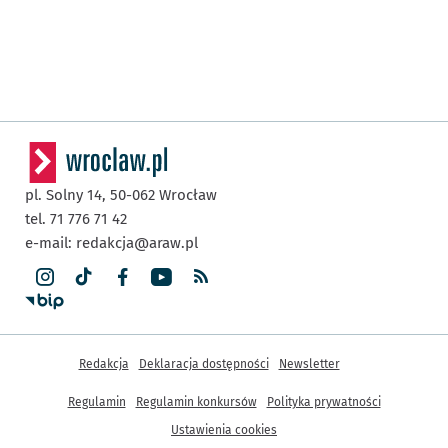
pl. Solny 14,
50-062
Wrocław
tel. 71 776 71 42
e-mail:
redakcja@araw.pl
Inne informacje
Redakcja
Deklaracja dostępności
Newsletter
Regulamin
Regulamin konkursów
Polityka prywatności
Ustawienia cookies