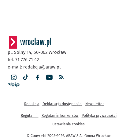
pl. Solny 14,
50-062
Wrocław
tel. 71 776 71 42
e-mail:
redakcja@araw.pl
Inne informacje
Redakcja
Deklaracja dostępności
Newsletter
Regulamin
Regulamin konkursów
Polityka prywatności
Ustawienia cookies
© Copyright 2005-2026, ARAW S.A., Gmina Wrocław