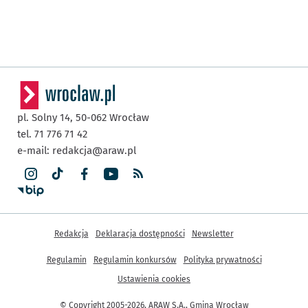
pl. Solny 14,
50-062
Wrocław
tel. 71 776 71 42
e-mail:
redakcja@araw.pl
Inne informacje
Redakcja
Deklaracja dostępności
Newsletter
Regulamin
Regulamin konkursów
Polityka prywatności
Ustawienia cookies
© Copyright 2005-2026, ARAW S.A., Gmina Wrocław