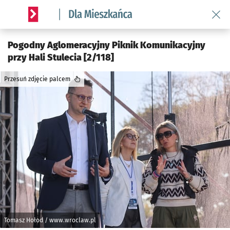
Wróć 
Serwis informacyjny wroclaw.pl podserwis: Dla mieszkańca
Pogodny Aglomeracyjny Piknik Komunikacyjny
przy Hali Stulecia [2/118]
Przesuń zdjęcie palcem
Tomasz Hołod / www.wroclaw.pl