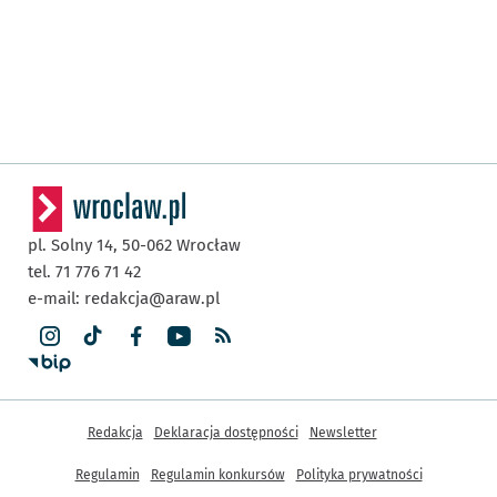
pl. Solny 14,
50-062
Wrocław
tel. 71 776 71 42
e-mail:
redakcja@araw.pl
Inne informacje
Redakcja
Deklaracja dostępności
Newsletter
Regulamin
Regulamin konkursów
Polityka prywatności