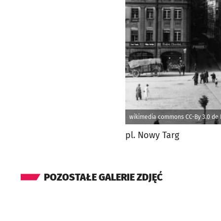
wikimedia commons CC-By 3.0 de
pl. Nowy Targ
POZOSTAŁE GALERIE ZDJĘĆ