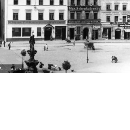
 Bundesarchiv