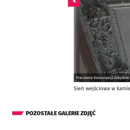
Przejdź do poprzedniego zd
Pracownia Konserwacji Zabytków 
Sień wejściowa w kamie
POZOSTAŁE GALERIE ZDJĘĆ