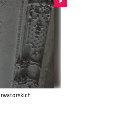
Przejdź do kolejnego zdjęcia.
erwatorskich