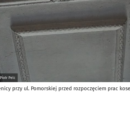
jęcia.
Piotr Pelc
nicy przy ul. Pomorskiej przed rozpoczęciem prac kos