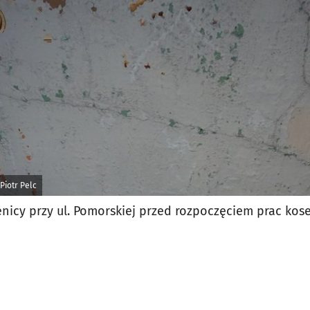
jęcia.
Piotr Pelc
nicy przy ul. Pomorskiej przed rozpoczęciem prac kos