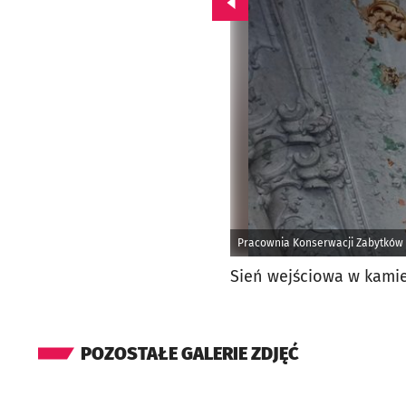
Przejdź do poprzedniego zd
Pracownia Konserwacji Zabytków 
Sień wejściowa w kamie
POZOSTAŁE GALERIE ZDJĘĆ