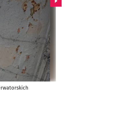
Przejdź do kolejnego zdjęcia.
erwatorskich