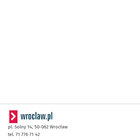
pl. Solny 14,
50-062
Wrocław
tel. 71 776 71 42