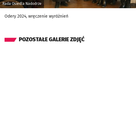
Rada Osiedla Nadodrze
Odery 2024, wręczenie wyróżnień
POZOSTAŁE GALERIE ZDJĘĆ