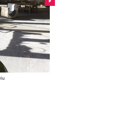
Przejdź do kolejnego zdjęcia.
wiu