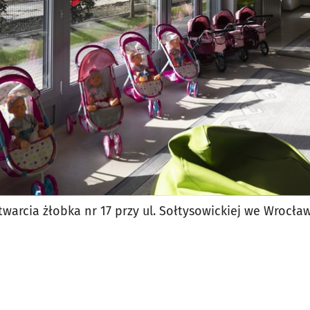
jęcia.
twarcia żłobka nr 17 przy ul. Sołtysowickiej we Wrocła