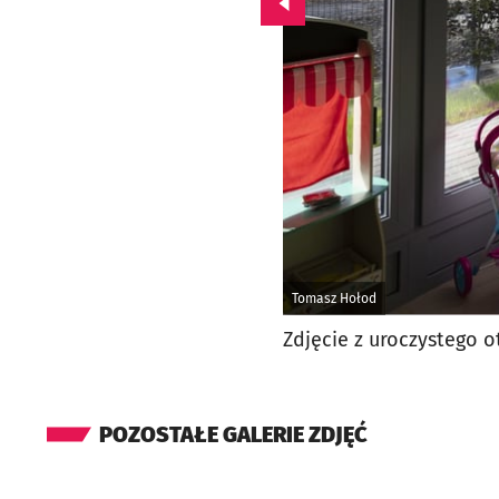
Przejdź do poprzedniego zd
Tomasz Hołod
Zdjęcie z uroczystego o
POZOSTAŁE GALERIE ZDJĘĆ