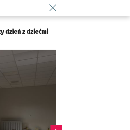
Wróć do artykułu Oficjalne otwarcie ż
y dzień z dziećmi