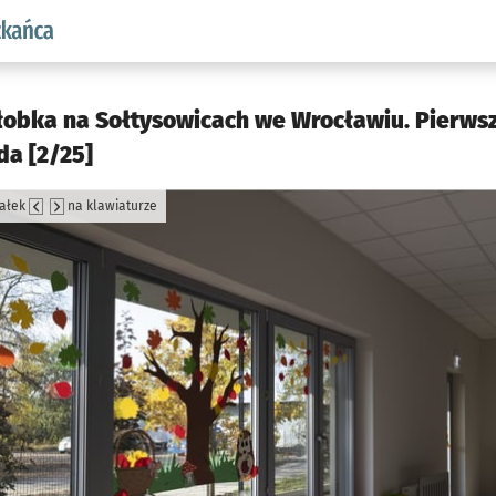
aw.pl podserwis: Dla mieszkańca
żłobka na Sołtysowicach we Wrocławiu. Pierwsz
da [2/25]
załek
na klawiaturze