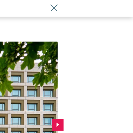
Wróć do artykułu Sheraton po Wieniaw
Przejdź do kolejnego zdjęcia.