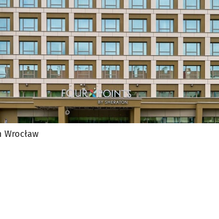
n Wrocław