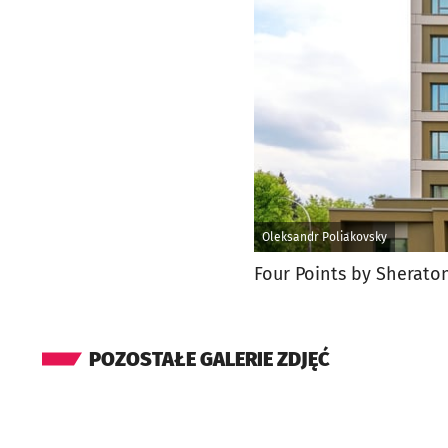
Oleksandr Poliakovsky
Four Points by Sherato
POZOSTAŁE GALERIE ZDJĘĆ