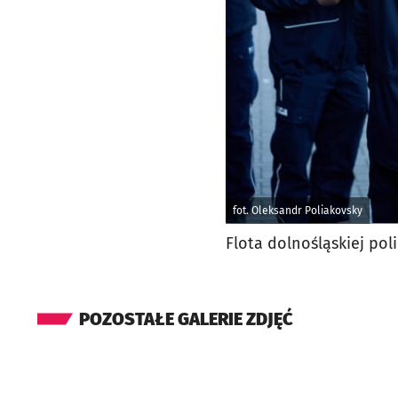
fot. Oleksandr Poliakovsky
Flota dolnośląskiej po
POZOSTAŁE GALERIE ZDJĘĆ