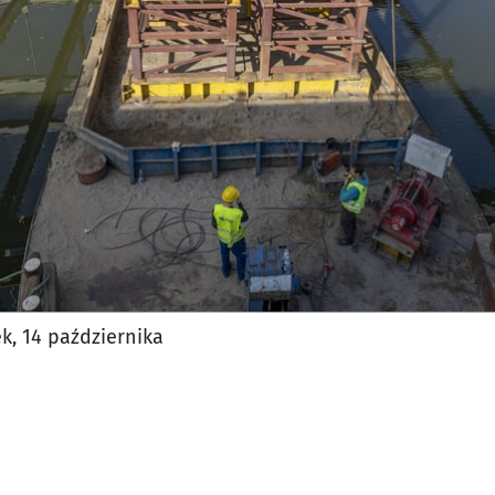
jęcia.
k, 14 października