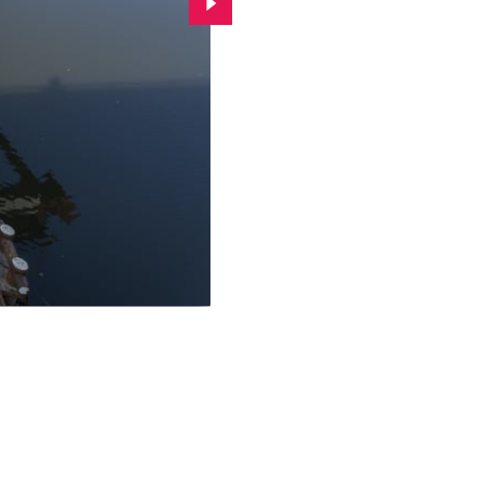
Przejdź do kolejnego zdjęcia.