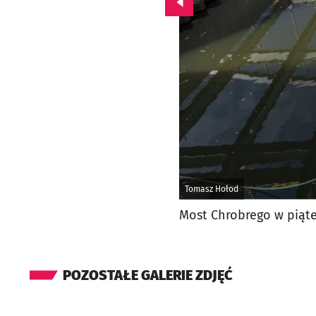
Przejdź do poprzedniego zd
Tomasz Hołod
Most Chrobrego w piąte
POZOSTAŁE GALERIE ZDJĘĆ