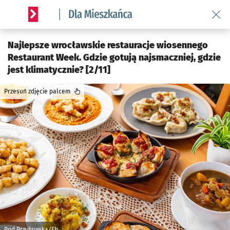
Wróć 
Serwis informacyjny wroclaw.pl podserwis: Dla mieszkańca
Najlepsze wrocławskie restauracje wiosennego
Restaurant Week. Gdzie gotują najsmaczniej, gdzie
jest klimatycznie? [2/11]
Przesuń zdjęcie palcem
Pod Przykrywką/Fb