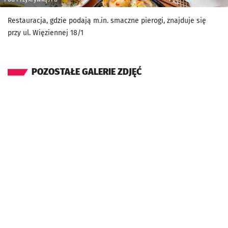
Restauracja, gdzie podają m.in. smaczne pierogi, znajduje się
przy ul. Więziennej 18/1
POZOSTAŁE GALERIE ZDJĘĆ