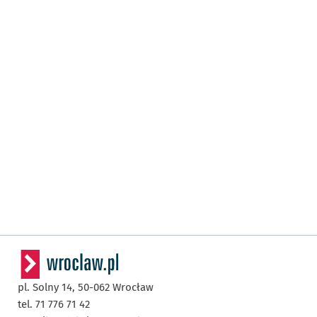
pl. Solny 14,
50-062
Wrocław
tel. 71 776 71 42