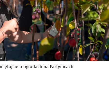
.pl
miętajcie o ogrodach na Partynicach