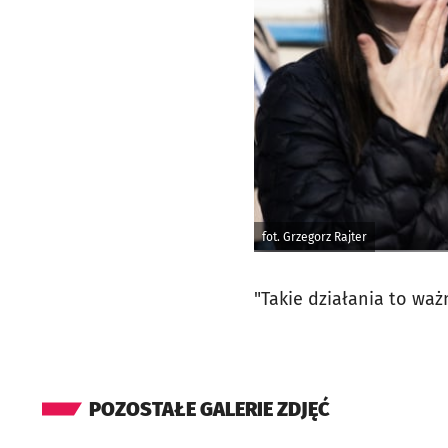
fot. Grzegorz Rajter
"Takie działania to wa
POZOSTAŁE GALERIE ZDJĘĆ