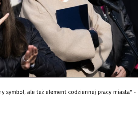
żny symbol, ale też element codziennej pracy miasta" 