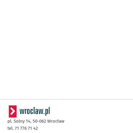
pl. Solny 14,
50-062
Wrocław
tel. 71 776 71 42