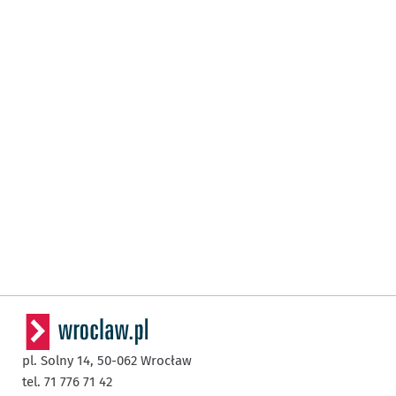
pl. Solny 14,
50-062
Wrocław
tel. 71 776 71 42