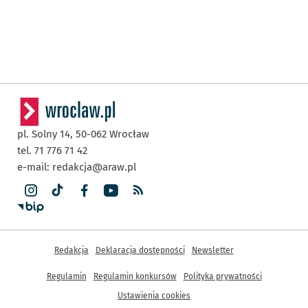
pl. Solny 14,
50-062
Wrocław
tel. 71 776 71 42
e-mail:
redakcja@araw.pl
Inne informacje
Redakcja
Deklaracja dostępności
Newsletter
Regulamin
Regulamin konkursów
Polityka prywatności
Ustawienia cookies