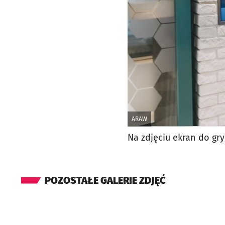
ARAW
Na zdjęciu ekran do gr
POZOSTAŁE GALERIE ZDJĘĆ