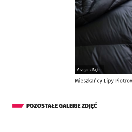
Grzegorz Rajter
Mieszkańcy Lipy Piotro
POZOSTAŁE GALERIE ZDJĘĆ