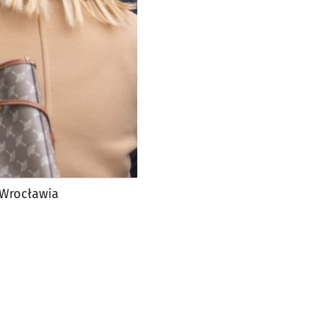
 Wrocławia